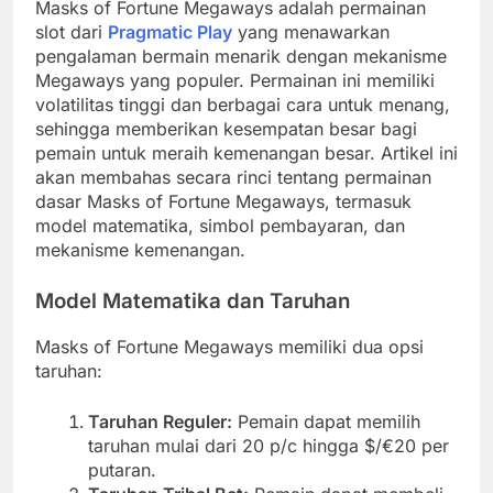
Masks of Fortune Megaways adalah permainan
slot dari
Pragmatic Play
yang menawarkan
pengalaman bermain menarik dengan mekanisme
Megaways yang populer. Permainan ini memiliki
volatilitas tinggi dan berbagai cara untuk menang,
sehingga memberikan kesempatan besar bagi
pemain untuk meraih kemenangan besar. Artikel ini
akan membahas secara rinci tentang permainan
dasar Masks of Fortune Megaways, termasuk
model matematika, simbol pembayaran, dan
mekanisme kemenangan.
Model Matematika dan Taruhan
Masks of Fortune Megaways memiliki dua opsi
taruhan:
Taruhan Reguler:
Pemain dapat memilih
taruhan mulai dari 20 p/c hingga $/€20 per
putaran.