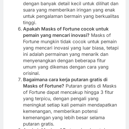
Fortune memiliki grafis yang sangat bagus
dengan banyak detail kecil untuk dilihat dan
suara yang memberikan iringan yang enak
untuk pengalaman bermain yang berkualitas
tinggi.
Apakah Masks of Fortune cocok untuk
pemain yang mencari inovasi?
Masks of
Fortune mungkin tidak cocok untuk pemain
yang mencari inovasi yang luar biasa, tetapi
ini adalah permainan yang menarik dan
menyenangkan dengan beberapa fitur
umum yang dikemas dengan cara yang
orisinal.
Bagaimana cara kerja putaran gratis di
Masks of Fortune?
Putaran gratis di Masks
of Fortune dapat mencakup hingga 3 fitur
yang terpicu, dengan pengali yang
meningkat setiap kali pemain mendapatkan
kemenangan, memberikan potensi
kemenangan yang lebih besar selama
putaran gratis.