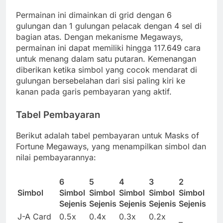
Pengaturan Permainan
Permainan ini dimainkan di grid dengan 6
gulungan dan 1 gulungan pelacak dengan 4 sel di
bagian atas. Dengan mekanisme Megaways,
permainan ini dapat memiliki hingga 117.649 cara
untuk menang dalam satu putaran. Kemenangan
diberikan ketika simbol yang cocok mendarat di
gulungan bersebelahan dari sisi paling kiri ke
kanan pada garis pembayaran yang aktif.
Tabel Pembayaran
Berikut adalah tabel pembayaran untuk Masks of
Fortune Megaways, yang menampilkan simbol dan
nilai pembayarannya:
6
5
4
3
2
Simbol
Simbol
Simbol
Simbol
Simbol
Simbol
Sejenis
Sejenis
Sejenis
Sejenis
Sejenis