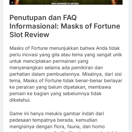
Penutupan dan FAQ
Informasional: Masks of Fortune
Slot Review
Masks of Fortune menunjukkan bahwa Anda tidak
perlu inovasi yang gila atau tema yang sangat unik
untuk menciptakan permainan yang
menyenangkan selama ada pemikiran dan
perhatian dalam pembuatannya. Misalnya, dari sisi
tema, Masks of Fortune tidak benar-benar berlayar
ke perairan yang belum dipetakan, membawa
pemain ke bagian yang sebelumnya tidak
diketahui.
Game ini hanya melukis gambar indah dari
pedesaan tempatnya berada, kemudian
mengisinya dengan flora, fauna, dan homo