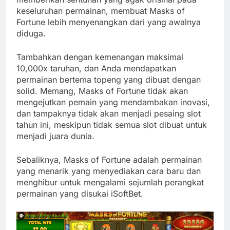
memberikan sentuhan yang agak orisinal pada
keseluruhan permainan, membuat Masks of
Fortune lebih menyenangkan dari yang awalnya
diduga.
Tambahkan dengan kemenangan maksimal
10,000x taruhan, dan Anda mendapatkan
permainan bertema topeng yang dibuat dengan
solid. Memang, Masks of Fortune tidak akan
mengejutkan pemain yang mendambakan inovasi,
dan tampaknya tidak akan menjadi pesaing slot
tahun ini, meskipun tidak semua slot dibuat untuk
menjadi juara dunia.
Sebaliknya, Masks of Fortune adalah permainan
yang menarik yang menyediakan cara baru dan
menghibur untuk mengalami sejumlah perangkat
permainan yang disukai iSoftBet.