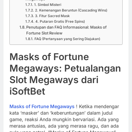
Megaways
1. Simbol Misteri
2. Kemenangan Beruntun (Cascading Wins)
3. Fitur Sacred Mask
4. Putaran Gratis (Free Spins)
Penutupan dan FAQ Informasional: Masks of
Fortune Slot Review
FAQ (Pertanyaan yang Sering Diajukan)
Masks of Fortune
Megaways: Petualangan
Slot Megaways dari
iSoftBet
Masks of Fortune Megaways
! Ketika mendengar
kata ‘masker’ dan ‘keberuntungan’ dalam judul
game, reaksi Anda mungkin bervariasi. Ada yang
merasa antusias, ada yang merasa ragu, dan ada