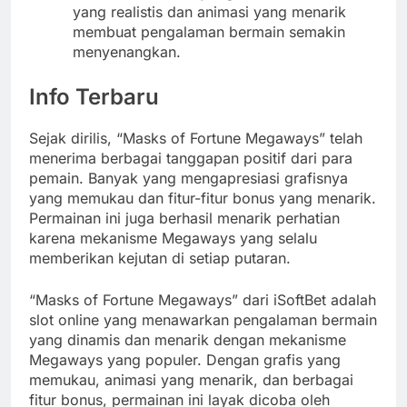
Grafis dan Desain yang Memukau:
Visual
yang realistis dan animasi yang menarik
membuat pengalaman bermain semakin
menyenangkan.
Info Terbaru
Sejak dirilis, “Masks of Fortune Megaways” telah
menerima berbagai tanggapan positif dari para
pemain. Banyak yang mengapresiasi grafisnya
yang memukau dan fitur-fitur bonus yang menarik.
Permainan ini juga berhasil menarik perhatian
karena mekanisme Megaways yang selalu
memberikan kejutan di setiap putaran.
“Masks of Fortune Megaways” dari iSoftBet adalah
slot online yang menawarkan pengalaman bermain
yang dinamis dan menarik dengan mekanisme
Megaways yang populer. Dengan grafis yang
memukau, animasi yang menarik, dan berbagai