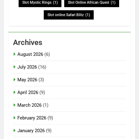
Slot Mystic Rings
(1)
Slot Online African Quest
(1)
Slot online Safari Blitz
(1)
Archives
August 2026
(6)
July 2026
(16)
May 2026
(3)
April 2026
(9)
March 2026
(1)
February 2026
(9)
January 2026
(9)