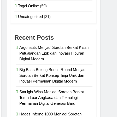
Togel Online
(59)
Uncategorized
(31)
Recent Posts
Argonauts Menjadi Sorotan Berkat Kisah
Petualangan Epik dan Inovasi Hiburan
Digital Modern
Big Bass Boxing Bonus Round Menjadi
Sorotan Berkat Konsep Tinju Unik dan
Inovasi Permainan Digital Modern
Starlight Wins Menjadi Sorotan Berkat
Tema Luar Angkasa dan Teknologi
Permainan Digital Generasi Baru
Hades Inferno 1000 Menjadi Sorotan