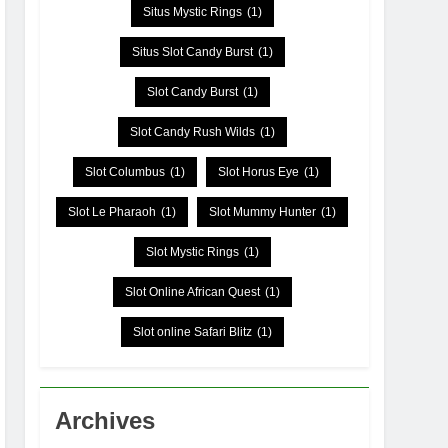
Situs Mystic Rings
(1)
Situs Slot Candy Burst
(1)
Slot Candy Burst
(1)
Slot Candy Rush Wilds
(1)
Slot Columbus
(1)
Slot Horus Eye
(1)
Slot Le Pharaoh
(1)
Slot Mummy Hunter
(1)
Slot Mystic Rings
(1)
Slot Online African Quest
(1)
Slot online Safari Blitz
(1)
Archives