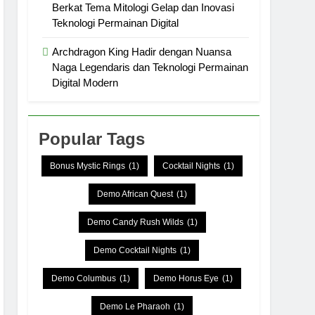
Berkat Tema Mitologi Gelap dan Inovasi
Teknologi Permainan Digital
Archdragon King Hadir dengan Nuansa
Naga Legendaris dan Teknologi Permainan
Digital Modern
Popular Tags
Bonus Mystic Rings
(1)
Cocktail Nights
(1)
Demo African Quest
(1)
Demo Candy Rush Wilds
(1)
Demo Cocktail Nights
(1)
Demo Columbus
(1)
Demo Horus Eye
(1)
Demo Le Pharaoh
(1)