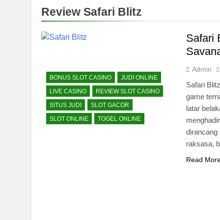
Archdragon K
Review Safari Blitz
3 Days Ago
Shark Boss H
Safari
3 Days Ago
Savan
Cult Slot Me
Admin
1 Week Ago
BONUS SLOT CASINO
JUDI ONLINE
Kadita Ocean
Safari Bli
LIVE CASINO
REVIEW SLOT CASINO
1 Week Ago
game tern
SITUS JUDI
SLOT GACOR
Wild Skullz 
latar bela
SLOT ONLINE
TOGEL ONLINE
1 Week Ago
menghadir
Steamin’ Ree
dirancang 
raksasa, 
1 Week Ago
Read Mor