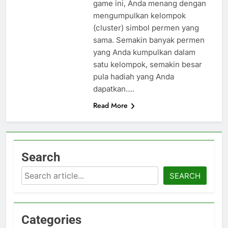
game ini, Anda menang dengan
mengumpulkan kelompok
(cluster) simbol permen yang
sama. Semakin banyak permen
yang Anda kumpulkan dalam
satu kelompok, semakin besar
pula hadiah yang Anda
dapatkan….
Read More
Search
Search
SEARCH
Categories