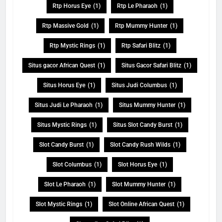
Rtp Horus Eye
(1)
Rtp Le Pharaoh
(1)
Rtp Massive Gold
(1)
Rtp Mummy Hunter
(1)
Rtp Mystic Rings
(1)
Rtp Safari Blitz
(1)
Situs gacor African Quest
(1)
Situs Gacor Safari Blitz
(1)
Situs Horus Eye
(1)
Situs Judi Columbus
(1)
Situs Judi Le Pharaoh
(1)
Situs Mummy Hunter
(1)
Situs Mystic Rings
(1)
Situs Slot Candy Burst
(1)
Slot Candy Burst
(1)
Slot Candy Rush Wilds
(1)
Slot Columbus
(1)
Slot Horus Eye
(1)
Slot Le Pharaoh
(1)
Slot Mummy Hunter
(1)
Slot Mystic Rings
(1)
Slot Online African Quest
(1)