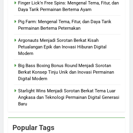
Finger Lick’n Free Spins: Mengenal Tema, Fitur, dan
Daya Tarik Permainan Bertema Ayam
Pig Farm: Mengenal Tema, Fitur, dan Daya Tarik
Permainan Bertema Peternakan
Argonauts Menjadi Sorotan Berkat Kisah
Petualangan Epik dan Inovasi Hiburan Digital
Modern
Big Bass Boxing Bonus Round Menjadi Sorotan
Berkat Konsep Tinju Unik dan Inovasi Permainan
Digital Modern
Starlight Wins Menjadi Sorotan Berkat Tema Luar
Angkasa dan Teknologi Permainan Digital Generasi
Baru
Popular Tags