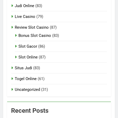
Judi Online
(83)
Live Casino
(79)
Review Slot Casino
(87)
Bonus Slot Casino
(83)
Slot Gacor
(86)
Slot Online
(87)
Situs Judi
(83)
Togel Online
(61)
Uncategorized
(31)
Recent Posts