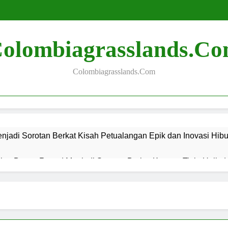
olombiagrasslands.c
Colombiagrasslands.com
njadi Sorotan Berkat Kisah Petualangan Epik dan Inovasi Hibu
ing Bonus Round Menjadi Sorotan Berkat Konsep Tinju Unik da
ns Menjadi Sorotan Berkat Tema Luar Angkasa dan Teknologi Pe
o 1000 Menjadi Sorotan Berkat Tema Mitologi Gelap dan Inovas