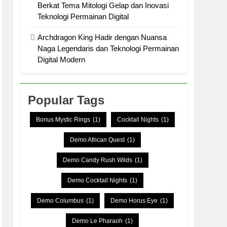
Berkat Tema Mitologi Gelap dan Inovasi
Teknologi Permainan Digital
Archdragon King Hadir dengan Nuansa
Naga Legendaris dan Teknologi Permainan
Digital Modern
Popular Tags
Bonus Mystic Rings
(1)
Cocktail Nights
(1)
Demo African Quest
(1)
Demo Candy Rush Wilds
(1)
Demo Cocktail Nights
(1)
Demo Columbus
(1)
Demo Horus Eye
(1)
Demo Le Pharaoh
(1)