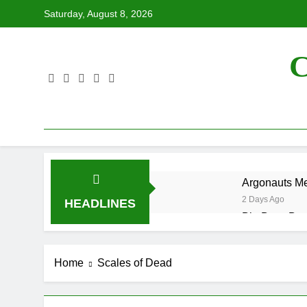
Skip
Saturday, August 8, 2026
to
content
C
Argonauts Me
2 Days Ago
HEADLINES
Big Bass Box
2 Days Ago
Starlight Wi
Home
Scales of Dead
3 Days Ago
Hades Infern
3 Days Ago