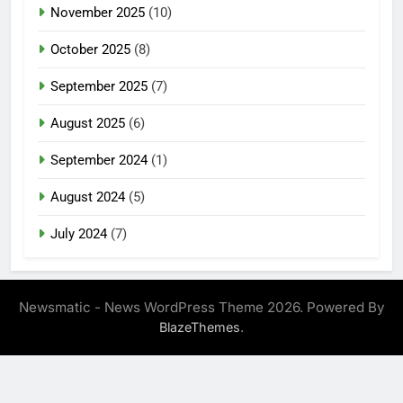
November 2025
(10)
October 2025
(8)
September 2025
(7)
August 2025
(6)
September 2024
(1)
August 2024
(5)
July 2024
(7)
Newsmatic - News WordPress Theme 2026. Powered By
.
BlazeThemes