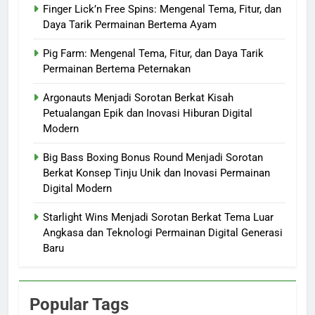
Finger Lick’n Free Spins: Mengenal Tema, Fitur, dan
Daya Tarik Permainan Bertema Ayam
Pig Farm: Mengenal Tema, Fitur, dan Daya Tarik
Permainan Bertema Peternakan
Argonauts Menjadi Sorotan Berkat Kisah
Petualangan Epik dan Inovasi Hiburan Digital
Modern
Big Bass Boxing Bonus Round Menjadi Sorotan
Berkat Konsep Tinju Unik dan Inovasi Permainan
Digital Modern
Starlight Wins Menjadi Sorotan Berkat Tema Luar
Angkasa dan Teknologi Permainan Digital Generasi
Baru
Popular Tags