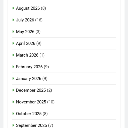
August 2026
(8)
July 2026
(16)
May 2026
(3)
April 2026
(9)
March 2026
(1)
February 2026
(9)
January 2026
(9)
December 2025
(2)
November 2025
(10)
October 2025
(8)
September 2025
(7)