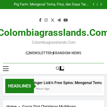
Finger Lick’n Free Spins: Mengenal Tema, Fitur, dan
Skip
Digital Modern
Daya Tarik Permainan Bertema Ayam
Pig Farm: Mengenal Tema, Fitur, dan Daya Tarik
to
Permainan Bertema Peternakan
Argonauts Menjadi Sorotan Berkat Kisah Petualangan
Epik dan Inovasi Hiburan Digital Modern
Big Bass Boxing Bonus Round Menjadi Sorotan
content
Berkat Konsep Tinju Unik dan Inovasi Permainan
Finger Lick’n Free Spins: Mengenal Tema, Fitur, dan
Digital Modern
Daya Tarik Permainan Bertema Ayam
Pig Farm: Mengenal Tema, Fitur, dan Daya Tarik
Permainan Bertema Peternakan
Argonauts Menjadi Sorotan Berkat Kisah Petualangan
Colombiagrasslands.co
Epik dan Inovasi Hiburan Digital Modern
Big Bass Boxing Bonus Round Menjadi Sorotan
Berkat Konsep Tinju Unik dan Inovasi Permainan
Digital Modern
Colombiagrasslands.com
NEWSLETTER
RANDOM NEWS
Finger Lick’n Free Spins: Mengenal Tema, F
HEADLINES
17 Hours Ago
Home
Gacor Slot Christmas Multihops