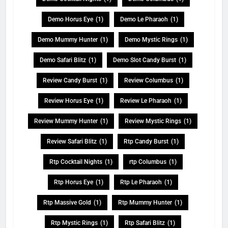
Demo Horus Eye
(1)
Demo Le Pharaoh
(1)
Demo Mummy Hunter
(1)
Demo Mystic Rings
(1)
Demo Safari Blitz
(1)
Demo Slot Candy Burst
(1)
Review Candy Burst
(1)
Review Columbus
(1)
Review Horus Eye
(1)
Review Le Pharaoh
(1)
Review Mummy Hunter
(1)
Review Mystic Rings
(1)
Review Safari Blitz
(1)
Rtp Candy Burst
(1)
Rtp Cocktail Nights
(1)
rtp Columbus
(1)
Rtp Horus Eye
(1)
Rtp Le Pharaoh
(1)
Rtp Massive Gold
(1)
Rtp Mummy Hunter
(1)
Rtp Mystic Rings
(1)
Rtp Safari Blitz
(1)