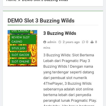
BONUS SLOT
CASINO
DEMO Slot 3 Buzzing Wilds
JUDI ONLINE
LIVE CASINO
3 Buzzing Wilds
REVIEW SLOT
CASINO
admin
2 years ago
0
8
mins
SITUS JUDI
SLOT GACOR
3 Buzzing Wilds: Slot Bertema
Lebah dari Pragmatic Play 3
SLOT ONLINE
Buzzing Wilds ! Dengan nama
yang terdengar seperti datang
dari pembuat slot numerik
4ThePlayer, 3 Buzzing Wilds
sebenarnya adalah slot online
bertema lebah dari penyedia
perangkat lunak Pragmatic Play.