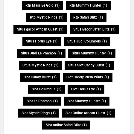
Rtp Massive Gold
(1)
Rtp Mummy Hunter
(1)
Rtp Mystic Rings
(1)
Rtp Safari Blitz
(1)
Situs gacor African Quest
(1)
Situs Gacor Safari Blitz
(1)
Situs Horus Eye
(1)
Situs Judi Columbus
(1)
Situs Judi Le Pharaoh
(1)
Situs Mummy Hunter
(1)
Situs Mystic Rings
(1)
Situs Slot Candy Burst
(1)
Slot Candy Burst
(1)
Slot Candy Rush Wilds
(1)
Slot Columbus
(1)
Slot Horus Eye
(1)
Slot Le Pharaoh
(1)
Slot Mummy Hunter
(1)
Slot Mystic Rings
(1)
Slot Online African Quest
(1)
Slot online Safari Blitz
(1)