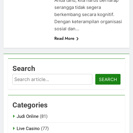
Anda tahu, kita harus berharap
serangga tidak segera
berkembang secara kognitif.
Dengan keterampilan organisasi
sosial dan…
Read More
Search
Search
SEARCH
Categories
Judi Online
(81)
Live Casino
(77)